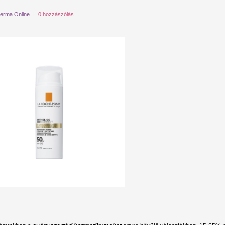
erma Online
|
0 hozzászólás