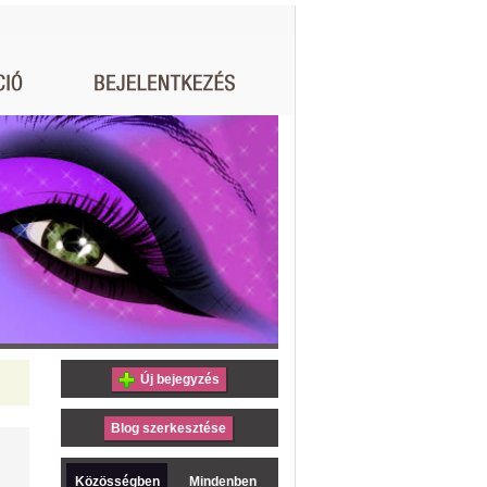
Új bejegyzés
Blog szerkesztése
Közösségben
Mindenben