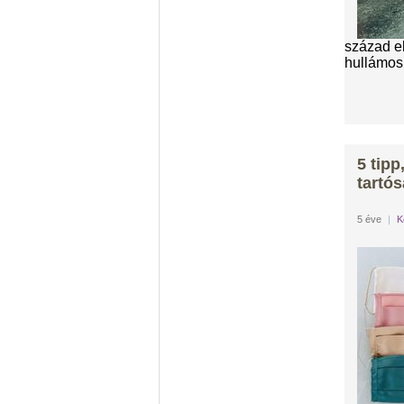
század el
hullámos 
5 tipp
tartó
5 éve
|
K